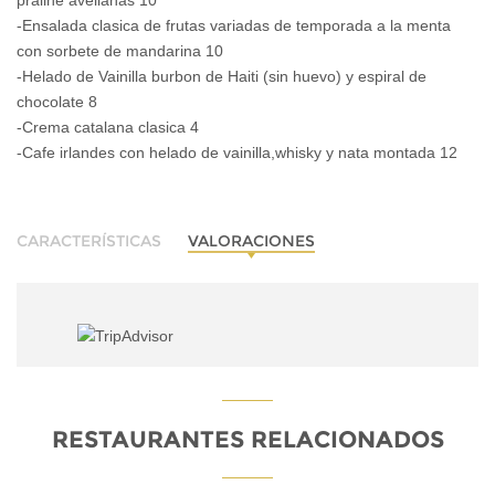
praline avellanas 10
-Ensalada clasica de frutas variadas de temporada a la menta
con sorbete de mandarina 10
-Helado de Vainilla burbon de Haiti (sin huevo) y espiral de
chocolate 8
-Crema catalana clasica 4
-Cafe irlandes con helado de vainilla,whisky y nata montada 12
CARACTERÍSTICAS
VALORACIONES
RESTAURANTES RELACIONADOS