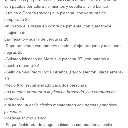
con patatas panadera , pimientos y cebolla al vino blanco
-Lubina o Dorada (racion) a la plancha ,con verduras de
temporada 26
-Atun rojo a la brasa en costra de pimienta ,con guacamole
,crujiente de
parmesano y sushy de verduras 28
-Rape braseado con tomates asados al ajo ,oregano y aceitunas
negras 26
-Guisado ibicenco de Mero a la plancha BT ,con patatas a
nuestra manera 28
-Gallo de San Pedro,Rotja ibicenca ,Pargo ,Dentòn (pieza entera)
70
Precio Kilo (recomendado para dos personas)
Los pueden preparar a la plancha,braseado ,con verduras de
temporada
o Al horno ,al estilo clasico mediteraneo con patatas panadera,
pimientos
y cebolla al vino blanco
-Suquet/caldereta de langosta ibicenca con patatas al estilo