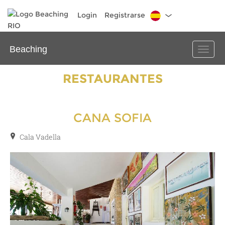
Login
Registrarse
Beaching
Toggle
naviga
RESTAURANTES
CANA SOFIA
Cala Vadella