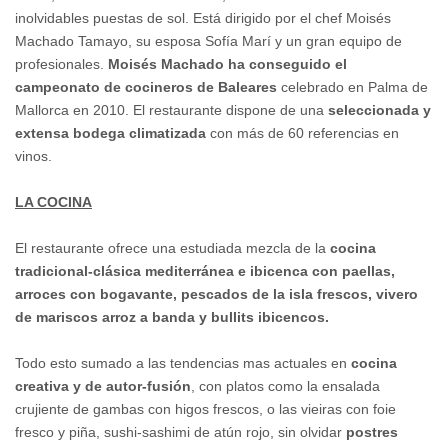
inolvidables puestas de sol. Está dirigido por el chef Moisés
Machado Tamayo, su esposa Sofía Marí y un gran equipo de
profesionales.
Moisés Machado ha conseguido el
campeonato de cocineros de Baleares
celebrado en Palma de
Mallorca en 2010. El restaurante dispone de una
seleccionada y
extensa bodega climatizada
con más de 60 referencias en
vinos.
LA COCINA
El restaurante ofrece una estudiada mezcla de la
cocina
tradicional-clásica mediterránea e ibicenca con paellas,
arroces con bogavante, pescados de la isla frescos, vivero
de mariscos arroz a banda y bullits ibicencos.
Todo esto sumado a las tendencias mas actuales en
cocina
creativa y de autor-fusión
, con platos como la ensalada
crujiente de gambas con higos frescos, o las vieiras con foie
fresco y piña, sushi-sashimi de atún rojo, sin olvidar
postres