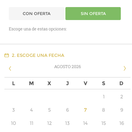
CON OFERTA
SIN OFERTA
Escoge una de estas opciones:
2. ESCOGE UNA FECHA
AGOSTO 2026
‹
›
L
M
X
J
V
S
D
27
28
29
30
31
1
2
3
4
5
6
7
8
9
10
11
12
13
14
15
16