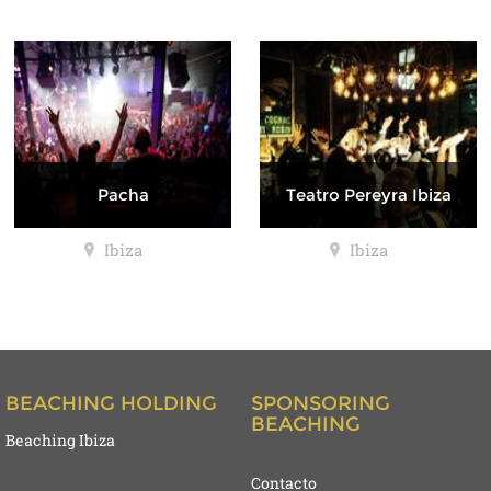
Pacha
Teatro Pereyra Ibiza
Ibiza
Ibiza
BEACHING HOLDING
SPONSORING
BEACHING
Beaching Ibiza
Contacto