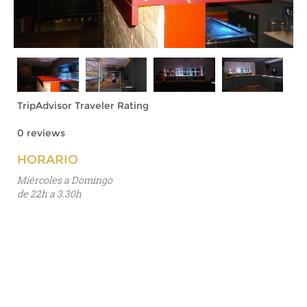
TripAdvisor Traveler Rating
0 reviews
HORARIO
Miércoles a Domingo
de 22h a 3.30h