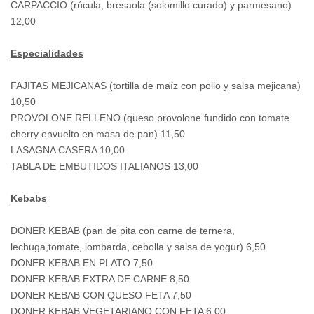
CARPACCIO (rúcula, bresaola (solomillo curado) y parmesano)
12,00
Especialidades
FAJITAS MEJICANAS (tortilla de maíz con pollo y salsa mejicana)
10,50
PROVOLONE RELLENO (queso provolone fundido con tomate
cherry envuelto en masa de pan) 11,50
LASAGNA CASERA 10,00
TABLA DE EMBUTIDOS ITALIANOS 13,00
Kebabs
DONER KEBAB (pan de pita con carne de ternera,
lechuga,tomate, lombarda, cebolla y salsa de yogur) 6,50
DONER KEBAB EN PLATO 7,50
DONER KEBAB EXTRA DE CARNE 8,50
DONER KEBAB CON QUESO FETA 7,50
DONER KEBAB VEGETARIANO CON FETA 6,00