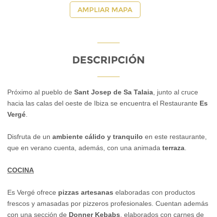
AMPLIAR MAPA
DESCRIPCIÓN
Próximo al pueblo de
Sant Josep de Sa Talaia
, junto al cruce
hacia las calas del oeste de Ibiza se encuentra el Restaurante
Es
Vergé
.
Disfruta de un
ambiente cálido y tranquilo
en este restaurante,
que en verano cuenta, además, con una animada
terraza
.
COCINA
Es Vergé ofrece
pizzas artesanas
elaboradas con productos
frescos y amasadas por pizzeros profesionales. Cuentan además
con una sección de
Donner Kebabs
, elaborados con carnes de