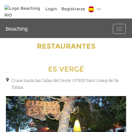
Login
Registrarse
Beaching
Toggle
naviga
RESTAURANTES
ES VERGÉ
Cruce hacia las Calas del Oeste | 07830 Sant Josep de Sa
Talaia