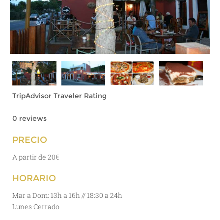
TripAdvisor Traveler Rating
0 reviews
PRECIO
A partir de 20€
HORARIO
Mar a Dom: 13h a 16h // 18:30 a 24h
Lunes Cerrado