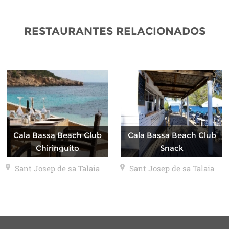
RESTAURANTES RELACIONADOS
Cala Bassa Beach Club
Cala Bassa Beach Club
Chiringuito
Snack
Sant Josep de sa Talaia
Sant Josep de sa Talaia