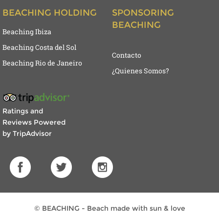
BEACHING HOLDING
SPONSORING
BEACHING
Beaching Ibiza
Beaching Costa del Sol
Contacto
Beaching Rio de Janeiro
¿Quienes Somos?
Ratings and
Reviews Powered
by TripAdvisor
© BEACHING - Beach made with sun & love